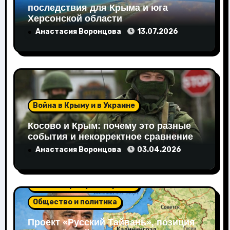
последствия для Крыма и юга
Херсонской области
Анастасия Воронцова
13.07.2026
Война в Крыму и в Украине
Косово и Крым: почему это разные
события и некорректное сравнение
Анастасия Воронцова
03.04.2026
Война в Крыму и в Украине
Общество и политика
Проект «Русский Тайвань», позиция