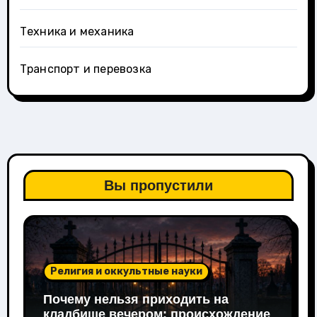
Техника и механика
Транспорт и перевозка
Вы пропустили
Религия и оккультные науки
Почему нельзя приходить на
кладбище вечером: происхождение