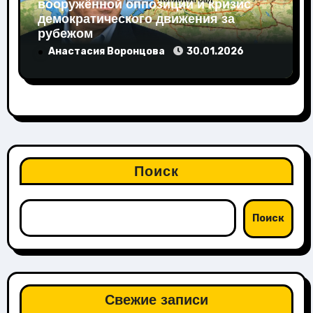
вооружённой оппозиции и кризис
демократического движения за
рубежом
Анастасия Воронцова
30.01.2026
Поиск
Поиск
Свежие записи