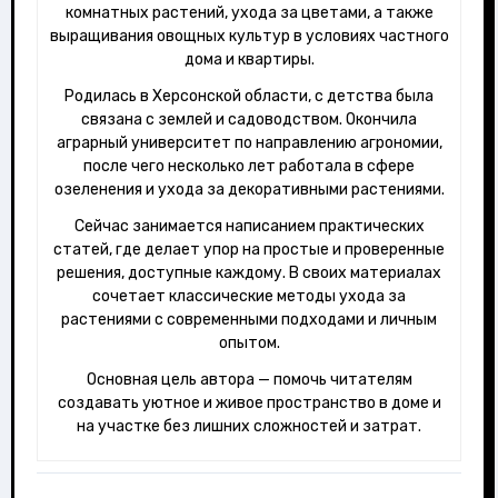
комнатных растений, ухода за цветами, а также
выращивания овощных культур в условиях частного
дома и квартиры.
Родилась в Херсонской области, с детства была
связана с землей и садоводством. Окончила
аграрный университет по направлению агрономии,
после чего несколько лет работала в сфере
озеленения и ухода за декоративными растениями.
Сейчас занимается написанием практических
статей, где делает упор на простые и проверенные
решения, доступные каждому. В своих материалах
сочетает классические методы ухода за
растениями с современными подходами и личным
опытом.
Основная цель автора — помочь читателям
создавать уютное и живое пространство в доме и
на участке без лишних сложностей и затрат.