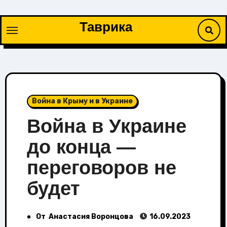
Перейти
к
Таврика
содержимому
Война в Крыму и в Украине
Война в Украине
до конца —
переговоров не
будет
От
Анастасия Воронцова
16.09.2023