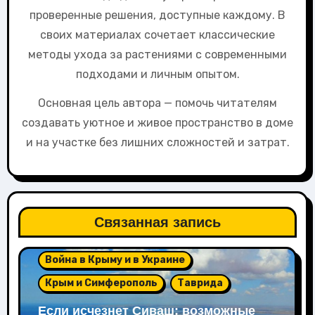
проверенные решения, доступные каждому. В
своих материалах сочетает классические
методы ухода за растениями с современными
подходами и личным опытом.
Основная цель автора — помочь читателям
создавать уютное и живое пространство в доме
и на участке без лишних сложностей и затрат.
Связанная запись
Война в Крыму и в Украине
Крым и Симферополь
Таврида
Если исчезнет Сиваш: возможные