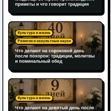
приметы и что говорит традиция
Культура и жизнь
Религия и оккультные науки
Что делают на сороковой день
после похорон: традиции, молитвы
и поминальный обед
Культура и жизнь
Что делают на девятый день после