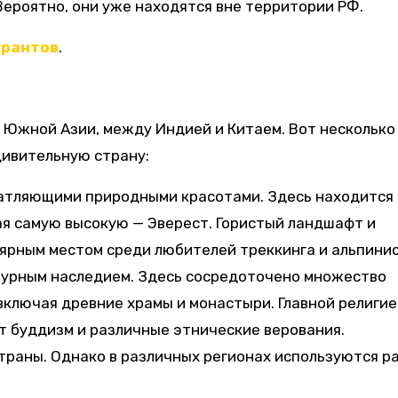
 Вероятно, они уже находятся вне территории РФ.
грантов
.
 Южной Азии, между Индией и Китаем. Вот несколько
дивительную страну:
атляющими природными красотами. Здесь находится
ая самую высокую — Эверест. Гористый ландшафт и
рным местом среди любителей треккинга и альпинис
турным наследием. Здесь сосредоточено множество
включая древние храмы и монастыри. Главной религие
т буддизм и различные этнические верования.
траны. Однако в различных регионах используются р