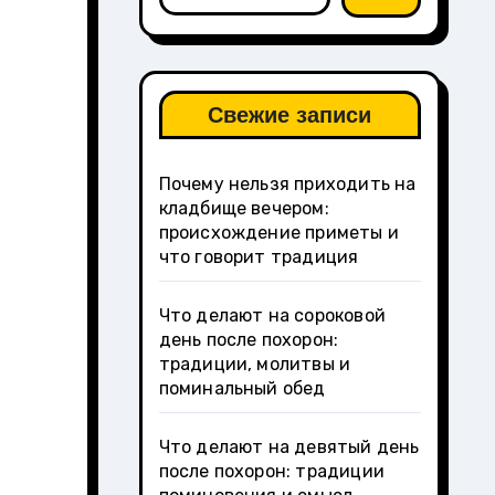
Свежие записи
Почему нельзя приходить на
кладбище вечером:
происхождение приметы и
что говорит традиция
Что делают на сороковой
день после похорон:
традиции, молитвы и
поминальный обед
Что делают на девятый день
после похорон: традиции