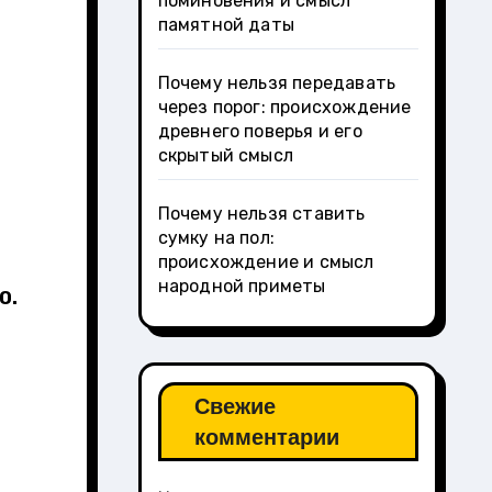
поминовения и смысл
памятной даты
Почему нельзя передавать
через порог: происхождение
древнего поверья и его
скрытый смысл
Почему нельзя ставить
сумку на пол:
происхождение и смысл
народной приметы
О.
Свежие
комментарии