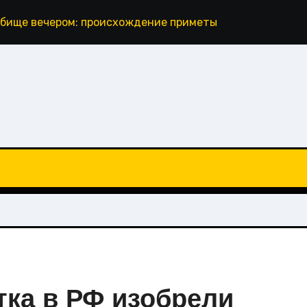
дбище вечером: происхождение приметы и что говорит 
тка в РФ изобрели