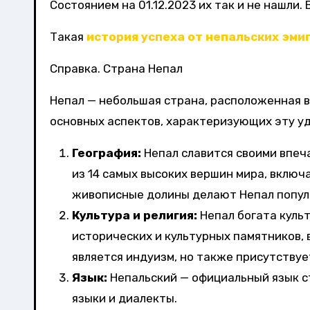
Состоянием на 01.12.2023 их так и не нашли.
Такая
история успеха от непальских эми
Справка. Страна Непал
Непал — небольшая страна, расположенная в
основных аспектов, характеризующих эту у
География:
Непал славится своими впеч
из 14 самых высоких вершин мира, включ
живописные долины делают Непал популя
Культура и религия:
Непал богата куль
исторических и культурных памятников, 
является индуизм, но также присутствуе
Язык:
Непальский — официальный язык с
языки и диалекты.