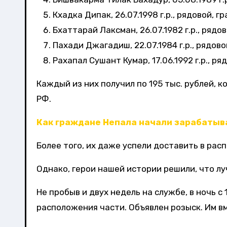
Кхадка Дипак, 26.07.1998 г.р., рядовой, г
Бхаттарай Лаксман, 26.07.1982 г.р., рядо
Пахади Джагадиш, 22.07.1984 г.р., рядово
Рахапал Сушант Кумар, 17.06.1992 г.р., ря
Каждый из них получил по 195 тыс. рублей,
РФ.
Как граждане Непала начали зарабатыва
Более того, их даже успели доставить в рас
Однако, герои нашей истории решили, что лу
Не пробыв и двух недель на службе, в ночь с
расположения части. Объявлен розыск. Им вм