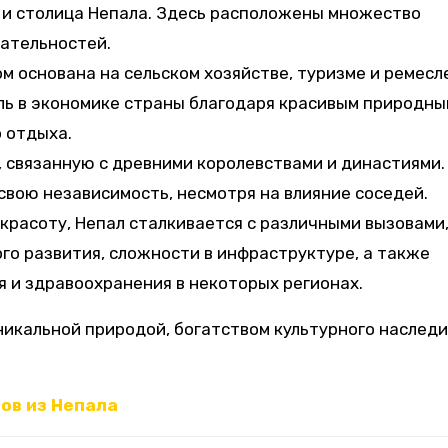
 и столица Непала. Здесь расположены множество
ательностей.
м основана на сельском хозяйстве, туризме и ремес
ль в экономике страны благодаря красивым природны
 отдыха.
 связанную с древними королевствами и династиями.
свою независимость, несмотря на влияние соседей.
красоту, Непал сталкивается с различными вызовами
го развития, сложности в инфраструктуре, а также
 и здравоохранения в некоторых регионах.
никальной природой, богатством культурного наследи
лов из Непала