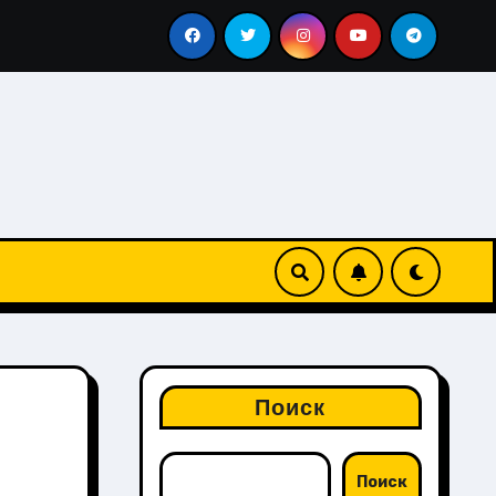
традиция
Что делают на сороковой день после похоро
Поиск
Поиск