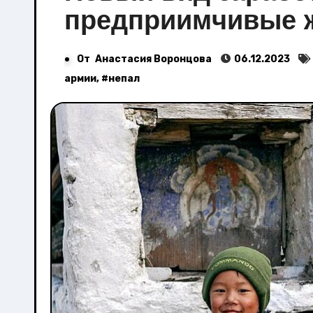
предприимчивые 
От
Анастасия Воронцова
06.12.2023
армии
, #
непал