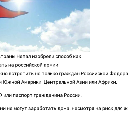
страны Непал изобрели способ как
ать на российской армии
ожно встретить не только граждан Российской Федера
 Южной Америки, Центральной Азии или Африки.
Ф или паспорт гражданина России.
ни не могут заработать дома, несмотря на риск для ж