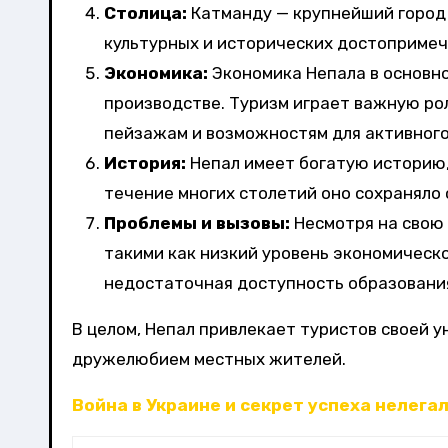
Столица:
Катманду — крупнейший город
культурных и исторических достопримеч
Экономика:
Экономика Непала в основно
производстве. Туризм играет важную ро
пейзажам и возможностям для активного
История:
Непал имеет богатую историю,
течение многих столетий оно сохраняло 
Проблемы и вызовы:
Несмотря на свою 
такими как низкий уровень экономическо
недостаточная доступность образования
В целом, Непал привлекает туристов своей у
дружелюбием местных жителей.
Война в Украине и секрет успеха нелега