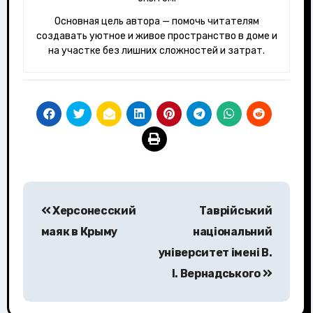
Основная цель автора — помочь читателям
создавать уютное и живое пространство в доме и
на участке без лишних сложностей и затрат.
Навигация
Херсонесский
Таврійський
по
маяк в Крыму
національний
записям
університет імені В.
І. Вернадського