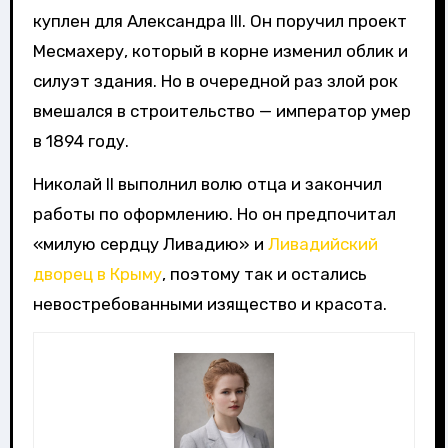
куплен для Александра III. Он поручил проект
Месмахеру, который в корне изменил облик и
силуэт здания. Но в очередной раз злой рок
вмешался в строительство — император умер
в 1894 году.
Николай II выполнил волю отца и закончил
работы по оформлению. Но он предпочитал
«милую сердцу Ливадию» и
Ливадийский
дворец в Крыму
, поэтому так и остались
невостребованными изящество и красота.