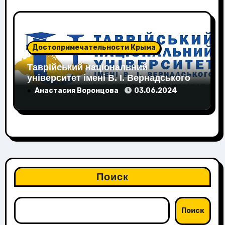
Достопримечательности Крыма
Таврійський національний
університет імені В. І. Вернадського
Анастасия Воронцова
03.06.2024
Поиск
Поиск