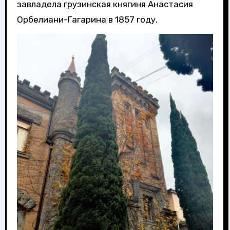
завладела грузинская княгиня Анастасия
Орбелиани-Гагарина в 1857 году.