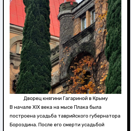
Дворец княгини Гагариной в Крыму
В начале XIX века на мысе Плака была
построена усадьба таврийского губернатора
Бороздина. После его смерти усадьбой