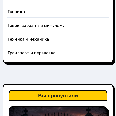
Таврида
Таврія зараз та в минулому
Техника и механика
Транспорт и перевозка
Вы пропустили