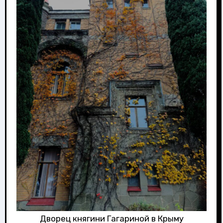
Дворец княгини Гагариной в Крыму