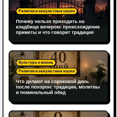
Религия и оккультные науки
Почему нельзя приходить на
кладбище вечером: происхождение
приметы и что говорит традиция
Культура и жизнь
Религия и оккультные науки
Что делают на сороковой день
после похорон: традиции, молитвы
и поминальный обед