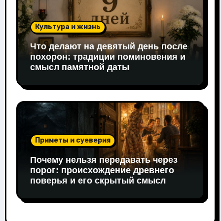
Культура и жизнь
Что делают на девятый день после
похорон: традиции поминовения и
смысл памятной даты
Приметы и суеверия
Почему нельзя передавать через
порог: происхождение древнего
поверья и его скрытый смысл