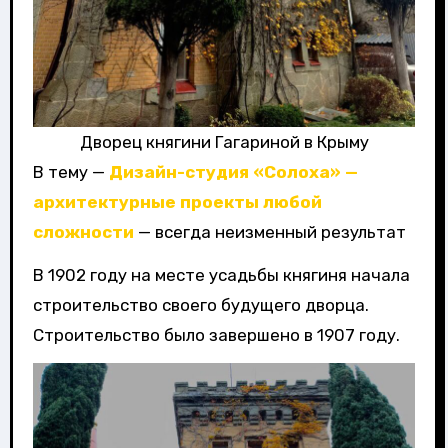
Дворец княгини Гагариной в Крыму
В тему —
Дизайн-студия «Солоха» —
архитектурные проекты любой
сложности
— всегда неизменный результат
В 1902 году на месте усадьбы княгиня начала
строительство своего будущего дворца.
Строительство было завершено в 1907 году.