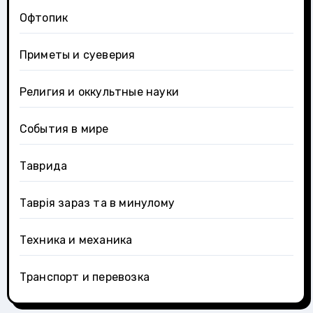
Офтопик
Приметы и суеверия
Религия и оккультные науки
События в мире
Таврида
Таврія зараз та в минулому
Техника и механика
Транспорт и перевозка