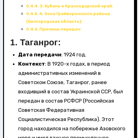
3. Кубань и Краснодарский край:
4. Зона Грайворонского района
(Белгородская область):
Причины передач:
1.
Таганрог
:
Дата передачи
: 1924 год.
Контекст
: В 1920-х годах, в период
административных изменений в
Советском Союзе, Таганрог, ранее
входивший в состав Украинской ССР, был
передан в состав РСФСР (Российская
Советская Федеративная
Социалистическая Республика). Этот
город находился на побережье Азовского
моря и имел важное промышленное