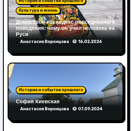
История и события прошлого
Культура и жизнь
Домострой как кодекс повседневного
поведения: чему он учил человека на
Руси
Анастасия Воронцова
16.02.2026
История и события прошлого
София Киевская
Анастасия Воронцова
07.09.2024