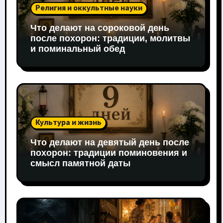
Религия и оккультные науки
Что делают на сороковой день
после похорон: традиции, молитвы
и поминальный обед
Культура и жизнь
Что делают на девятый день после
похорон: традиции поминовения и
смысл памятной даты