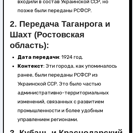
входили в состав Украинской ССР, но
позже были переданы РСФСР.
2.
Передача Таганрога и
Шахт (Ростовская
область)
:
Дата передачи
: 1924 год.
Контекст
: Эти города, как упоминалось
ранее, были переданы РСФСР из
Украинской ССР. Это было частью
административно-территориальных
изменений, связанных с развитием
промышленности и более удобным
управлением регионами.
3.
Кубань и Краснодарский