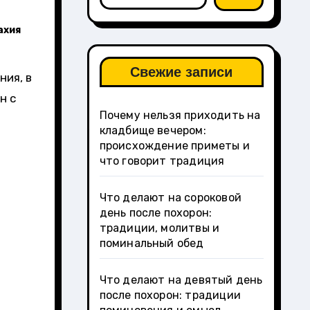
ахия
Свежие записи
ния, в
н с
Почему нельзя приходить на
кладбище вечером:
происхождение приметы и
что говорит традиция
Что делают на сороковой
день после похорон:
традиции, молитвы и
поминальный обед
Что делают на девятый день
после похорон: традиции