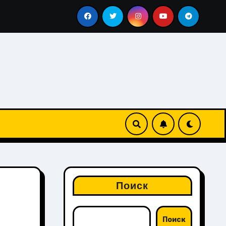
традиция
Что делают на сороковой день после похоро
Поиск
Поиск