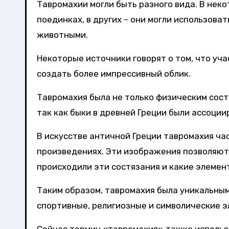
Тавромахии могли быть разного вида. В неко
поединках, в других – они могли использова
животными.
Некоторые источники говорят о том, что уч
создать более импрессивный облик.
Тавромахия была не только физическим сост
так как быки в древней Греции были ассоци
В искусстве античной Греции тавромахия час
произведениях. Эти изображения позволяют 
происходили эти состязания и какие элемен
Таким образом, тавромахия была уникальны
спортивные, религиозные и символические э