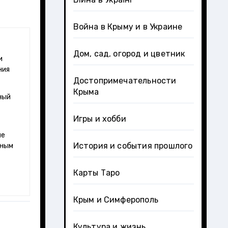
Война в Крыму и в Украине
Дом, сад, огород и цветник
ния
Достопримечательности
Крыма
ный
Игры и хобби
ые
История и события прошлого
чным
Карты Таро
Крым и Симферополь
Культура и жизнь