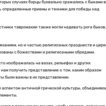
торых случаях борцы буквально сражались с быками в
ть определенные приемы и техники для победы над
астники тавромахии также могли надевать рога быков
язанием, но и частью религиозных празднеств и цере
ированы с божествами и религиозными обрядами.
то изображалась на вазах, рельефах и других
нам получить представление о том, каким образом
ты были важны в их представлении.
м аспектом античной греческой культуры, объединя
лементы.