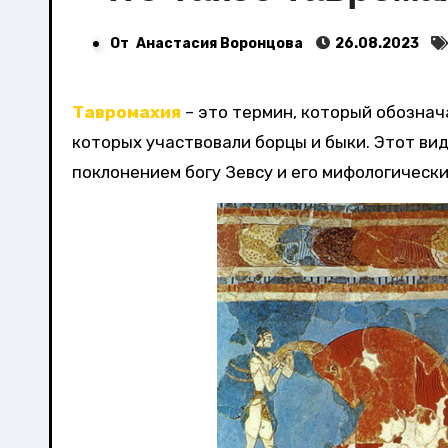
От
Анастасия Воронцова
26.08.2023
Тавромахия
– это термин, который обознач
которых участвовали борцы и быки. Этот вид
поклонением богу Зевсу и его мифологическ