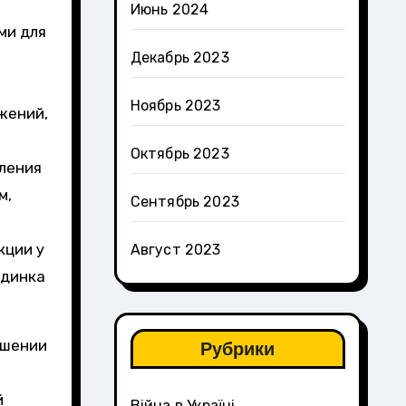
Июнь 2024
ми для
Декабрь 2023
Ноябрь 2023
жений,
Октябрь 2023
ления
м,
Сентябрь 2023
кции у
Август 2023
единка
ошении
Рубрики
й
Війна в Україні