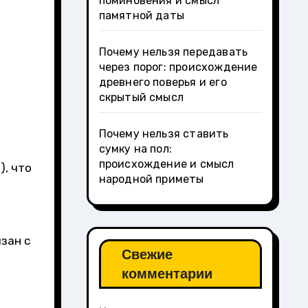
поминовения и смысл
памятной даты
Почему нельзя передавать
через порог: происхождение
древнего поверья и его
скрытый смысл
Почему нельзя ставить
сумку на пол:
происхождение и смысл
), что
народной приметы
зан с
Свежие
комментарии