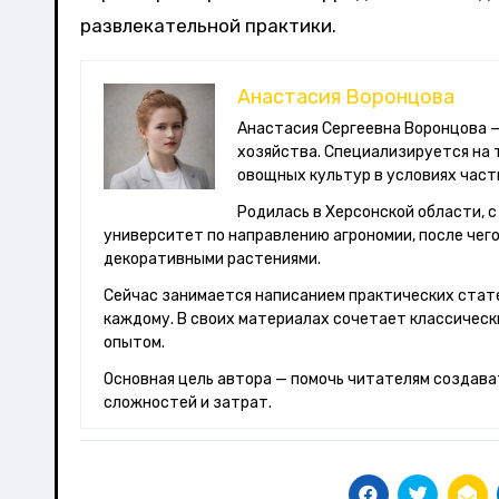
развлекательной практики.
Анастасия Воронцова
Анастасия Сергеевна Воронцова — автор и редактор материалов о доме, саде и практичном ведении
хозяйства. Специализируется на 
овощных культур в условиях част
Родилась в Херсонской области, с
университет по направлению агрономии, после чего
декоративными растениями.
Сейчас занимается написанием практических стате
каждому. В своих материалах сочетает классическ
опытом.
Основная цель автора — помочь читателям создава
сложностей и затрат.