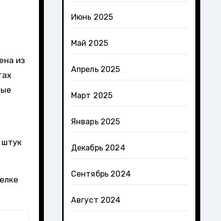
Июнь 2025
Май 2025
ена из
Апрель 2025
тах
ные
Март 2025
Январь 2025
 штук
Декабрь 2024
Сентябрь 2024
релке
Август 2024