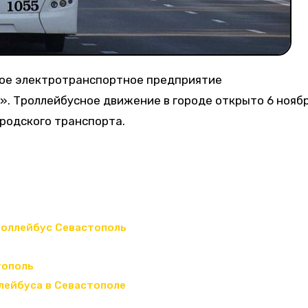
а». Троллейбусное движение в городе открыто 6 нояб
ородского транспорта.
роллейбус Севастополь
тополь
лейбуса в Севастополе