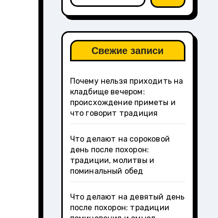
Свежие записи
Почему нельзя приходить на
кладбище вечером:
происхождение приметы и
что говорит традиция
Что делают на сороковой
день после похорон:
традиции, молитвы и
поминальный обед
Что делают на девятый день
после похорон: традиции