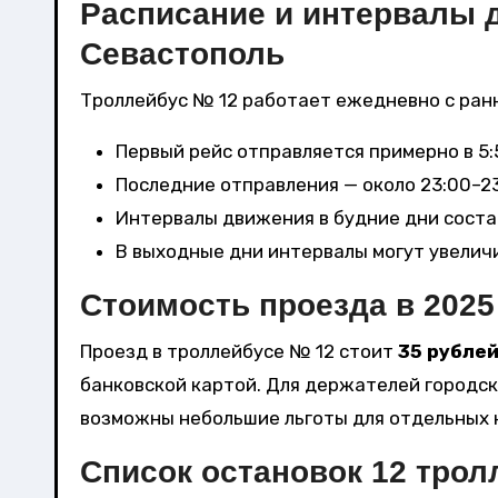
Расписание и интервалы 
Севастополь
Троллейбус № 12 работает ежедневно с ранн
Первый рейс отправляется примерно в 5:
Последние отправления — около 23:00–23
Интервалы движения в будние дни составл
В выходные дни интервалы могут увеличи
Стоимость проезда в 2025
Проезд в троллейбусе № 12 стоит
35 рубле
банковской картой. Для держателей городс
возможны небольшие льготы для отдельных 
Список остановок 12 трол