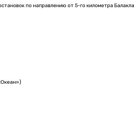
становок по направлению от 5-го километра Балакла
«Океан»)