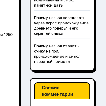
поминовения и смысл
памятной даты
Почему нельзя передавать
через порог: происхождение
древнего поверья и его
скрытый смысл
ря 1950
Почему нельзя ставить
сумку на пол:
происхождение и смысл
народной приметы
Свежие
комментарии