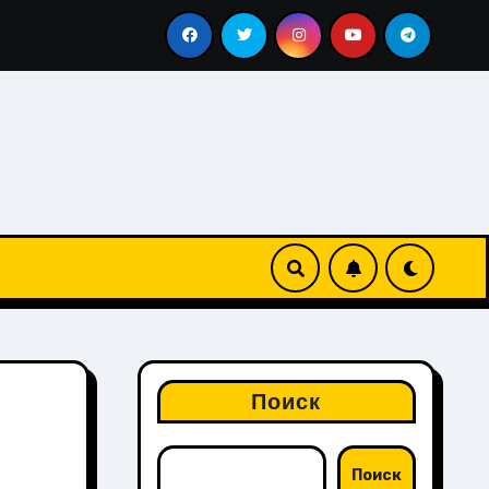
традиция
Что делают на сороковой день после похоро
Поиск
Поиск