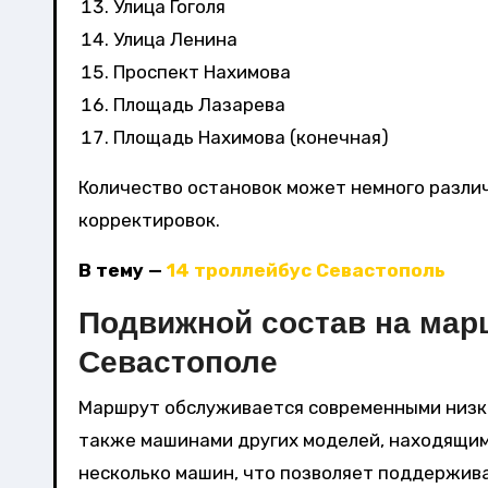
Улица Гоголя
Улица Ленина
Проспект Нахимова
Площадь Лазарева
Площадь Нахимова (конечная)
Количество остановок может немного разли
корректировок.
В тему —
14 троллейбус Севастополь
Подвижной состав на мар
Севастополе
Маршрут обслуживается современными низко
также машинами других моделей, находящими
несколько машин, что позволяет поддержив