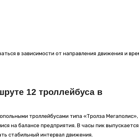
чаться в зависимости от направления движения и вр
шруте 12 троллейбуса в
польными троллейбусами типа «Тролза Мегаполис»,
ся на балансе предприятия. В часы пик выпускается
ать стабильный интервал движения.