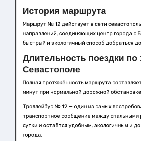
История маршрута
Маршрут № 12 действует в сети севастопольс
направлений, соединяющих центр города с Б
быстрый и экологичный способ добраться до
Длительность поездки по 
Севастополе
Полная протяжённость маршрута составляет 
минут при нормальной дорожной обстановке
Троллейбус № 12 — один из самых востребо
транспортное сообщение между спальными ра
сутки и остаётся удобным, экологичным и д
города.