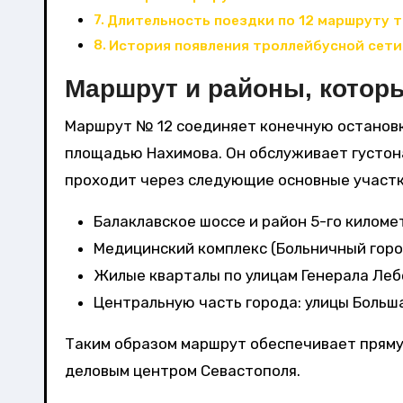
Длительность поездки по 12 маршруту 
История появления троллейбусной сети
Маршрут и районы, котор
Маршрут № 12 соединяет конечную остановк
площадью Нахимова. Он обслуживает густон
проходит через следующие основные участк
Балаклавское шоссе и район 5-го киломе
Медицинский комплекс (Больничный горо
Жилые кварталы по улицам Генерала Леб
Центральную часть города: улицы Больша
Таким образом маршрут обеспечивает пряму
деловым центром Севастополя.