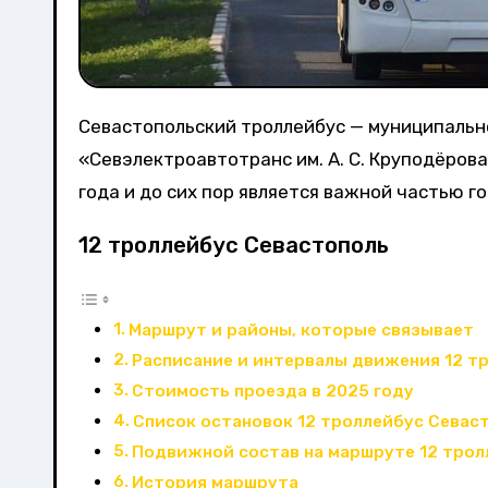
Севастопольский троллейбус — муниципальное электротранспортное предприятие
«Севэлектроавтотранс им. А. С. Круподёров
года и до сих пор является важной частью г
12 троллейбус Севастополь
Маршрут и районы, которые связывает
Расписание и интервалы движения 12 т
Стоимость проезда в 2025 году
Список остановок 12 троллейбус Севас
Подвижной состав на маршруте 12 трол
История маршрута