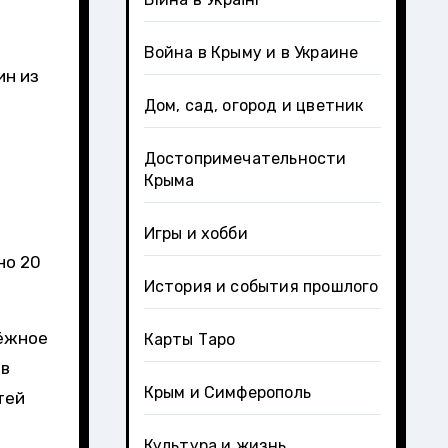
Война в Крыму и в Украине
ин из
Дом, сад, огород и цветник
Достопримечательности
Крыма
Игры и хобби
но 20
История и события прошлого
дёжное
Карты Таро
 в
Крым и Симферополь
тей
Культура и жизнь