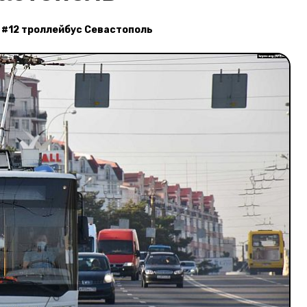
#
12 троллейбус Севастополь