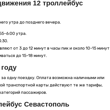
движения 12 троллейбус
его утра до позднего вечера.
55–6:00 утра.
:30.
яют от 3 до 12 минут в часы пик и около 10–15 минут
ваться до 15–18 минут.
 году
й
за одну поездку. Оплата возможна наличными или
кой транспортной карты действуют те же тарифы,
категорий пассажиров.
лейбус Севастополь